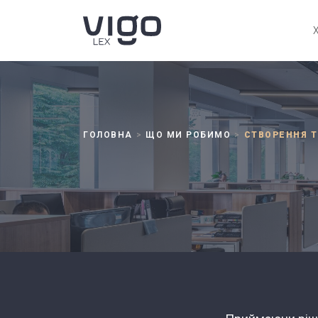
ГОЛОВНА
ЩО МИ РОБИМО
СТВОРЕННЯ Т
>
>