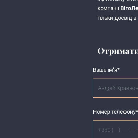
компанії
ВігоЛ
тільки досвід в
Отримати
Ваше ім'я*
Номер телефону