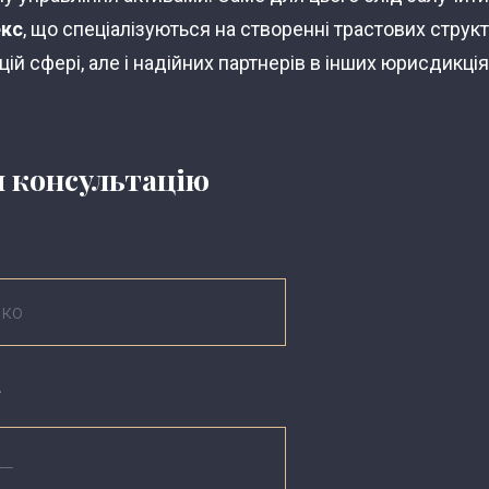
екс
, що спеціалізуються на створенні трастових струк
 цій сфері, але і надійних партнерів в інших юрисдикція
 консультацію
*