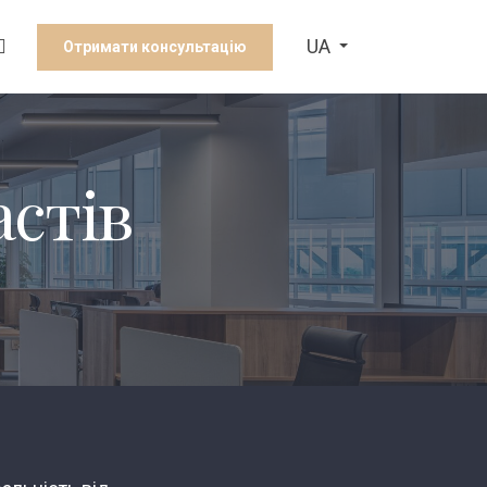
UA
Отримати консультацію
стів