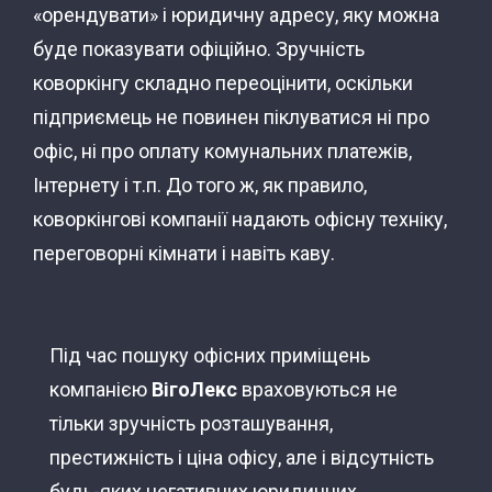
«орендувати» і юридичну адресу, яку можна
буде показувати офіційно. Зручність
коворкінгу складно переоцінити, оскільки
підприємець не повинен піклуватися ні про
офіс, ні про оплату комунальних платежів,
Інтернету і т.п. До того ж, як правило,
коворкінгові компанії надають офісну техніку,
переговорні кімнати і навіть каву.
Під час пошуку офісних приміщень
компанією
ВігоЛекс
враховуються не
тільки зручність розташування,
престижність і ціна офісу, але і відсутність
будь-яких негативних юридичних