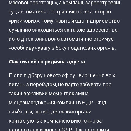
масової реєстрації», а компанії, зареєстровані
тут, автоматично потрапляють в категорію
«ризикових». Тому, навіть якщо підприємство
сумлінно знаходиться за такою адресою і всі
його дії законні, воно автоматично отримує
«особливу» увагу з боку податкових органів.
Фактичний і юридична адреса
Після підбору нового офісу і вирішення всіх
питань з переїздом, не варто забувати про
такий важливий момент як зміна
місцезнаходження компанії в ЄДР. Слід
пам’ятати, що всі державні органи
контактують з компанією виключно за
адресою, вказаною в ЄДР. Так, всі запити,