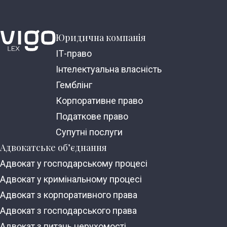
Юридична компанія
ІТ-право
Інтелектуальна власність
Гемблінг
Корпоративне право
Податкове право
Супутні послуги
Адвокатське об’єднання
Адвокат у господарському процесі
Адвокат у кримінальному процесі
Адвокат з корпоративного права
Адвокат з господарського права
Адвокат з питань нерухомості