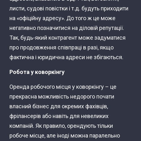
листи, судові повістки і т.д. будуть приходити
на «офіційну адресу». До того ж це може
негативно позначитися на діловій репутації.
Так, будь-який контрагент може задуматися
про продовження співпраці в разі, якщо
фактична і юридична адреси не збігаються.
Робота у коворкінгу
Оренда робочого місця у коворкінгу – це
прекрасна можливість недорого почати
власний бізнес для окремих фахівців,
фрілансерів або навіть для невеликих
компаній. Як правило, орендують тільки
робоче місце, але іноді можна паралельно