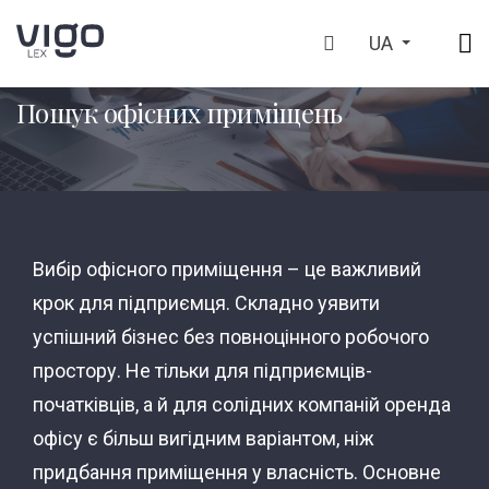
UA
ГОЛОВНА
ЩО МИ РОБИМО
ПОШУК ОФІСНИХ ПРИМІЩЕ
>
>
Пошук офісних приміщень
Вибір офісного приміщення – це важливий
крок для підприємця. Складно уявити
успішний бізнес без повноцінного робочого
простору. Не тільки для підприємців-
початківців, а й для солідних компаній оренда
офісу є більш вигідним варіантом, ніж
придбання приміщення у власність. Основне