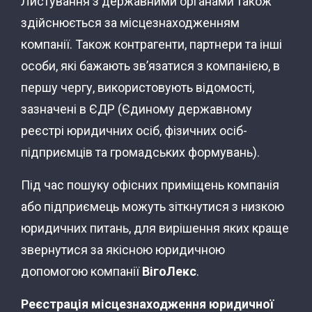
Листування з державними органами також
здійснюється за місцезнаходженням
компанії. Також контрагенти, партнери та інші
особи, які бажають зв’язатися з компанією, в
першу чергу, використовують відомості,
зазначені в ЄДР (Єдиному державному
реєстрі юридичних осіб, фізичних осіб-
підприємців та громадських формувань).
Під час пошуку офісних приміщень компанія
або підприємець можуть зіткнутися з низкою
юридичних питань, для вирішення яких краще
звернутися за якісною юридичною
допомогою компанії
ВігоЛекс
.
Реєстрація місцезнаходження юридичної