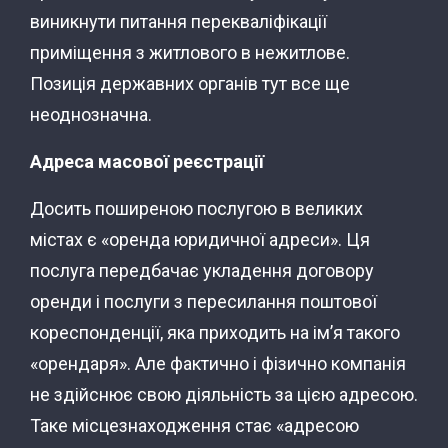
виникнути питання перекваліфікації
приміщення з житлового в нежитлове.
Позиція державних органів тут все ще
неоднозначна.
Адреса масової реєстрації
Досить поширеною послугою в великих
містах є «оренда юридичної адреси». Ця
послуга передбачає укладення договору
оренди і послуги з пересилання поштової
кореспонденції, яка приходить на ім’я такого
«орендаря». Але фактично і фізично компанія
не здійснює свою діяльність за цією адресою.
Таке місцезнаходження стає «адресою