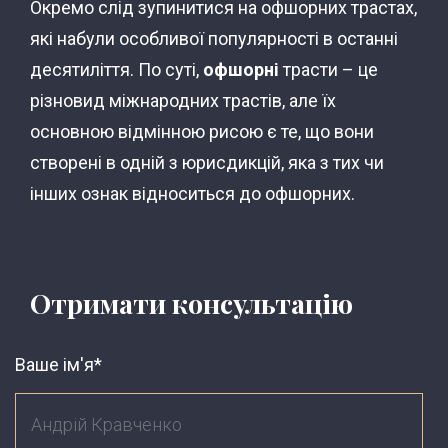
Окремо слід зупинитися на офшорних трастах,
які набули особливої ​​популярності в останні
десятиліття. По суті,
офшорні
трасти – це
різновид міжнародних трастів, але їх
основною відмінною рисою є те, що вони
створені в одній з юрисдикцій, яка з тих чи
інших ознак відноситься до офшорних.
Отримати консультацію
Ваше ім'я*