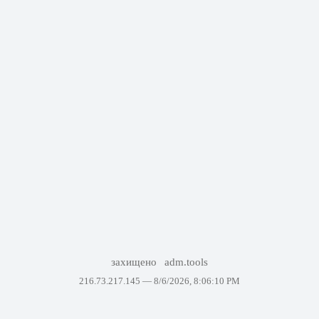
захищено
adm.tools
216.73.217.145 —
8/6/2026, 8:06:10 PM