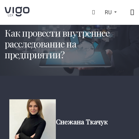
RU
ГЛАВНАЯ
БЛОГ
АНАЛИТИЧЕСКИЕ СТАТЬИ (ЛОНГРИДЫ)
>
>
Как провести внутреннее
расследование на
предприятии?
Снежана Ткачук