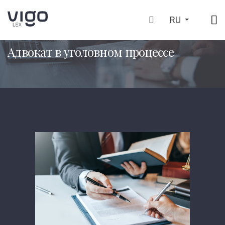
RU
ГЛАВНАЯ
ЧТО МЫ ДЕЛАЕМ
АДВОКАТ В УГОЛОВНОМ П
>
>
Адвокат в уголовном процессе