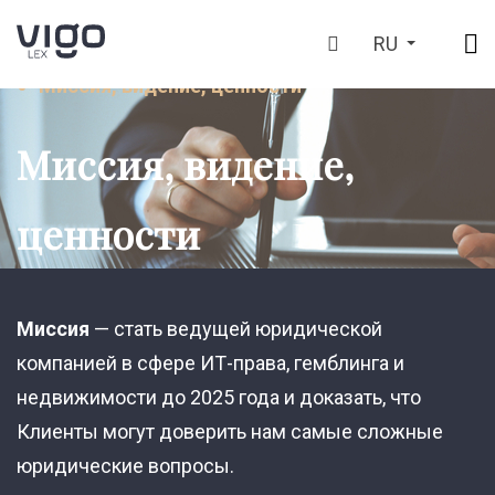
Главная
RU
>
Миссия, видение, ценности
Миссия, видение,
ценности
Миссия
— стать ведущей юридической
компанией в сфере ИТ-права, гемблинга и
недвижимости до 2025 года и доказать, что
Клиенты могут доверить нам самые сложные
юридические вопросы.