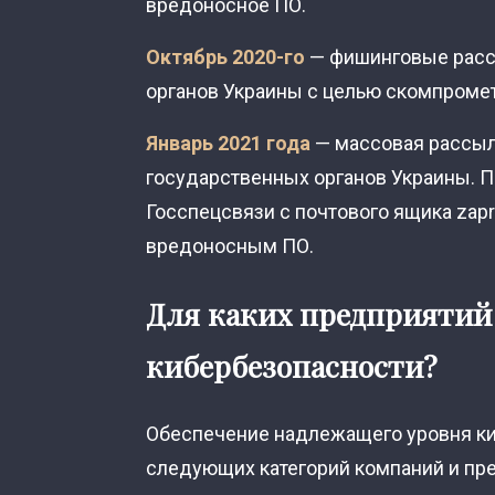
вредоносное ПО.
Октябрь 2020-го
— фишинговые расс
органов Украины с целью скомпромет
Январь 2021 года
— массовая рассыл
государственных органов Украины. 
Госспецсвязи с почтового ящика
zap
вредоносным ПО.
Для каких предприятий
кибербезопасности?
Обеспечение надлежащего уровня ки
следующих категорий компаний и пр