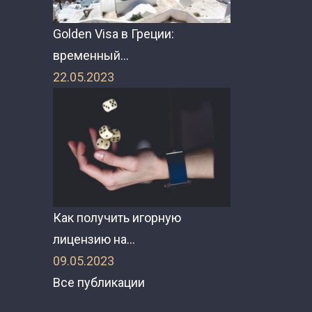
Golden Visa в Греции:
временный…
22.05.2023
Как получить игорную
лицензию на…
09.05.2023
Все публикации