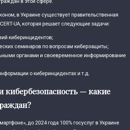
граждан в этой сфере.
законом, в Украине существует правительственная
 CERT-UA, которая решает следующие задачи:
вий киберинцидентов;
ческих семинаров по вопросам киберзащиты;
льными органами и своевременное информирование
информации о киберинцидентах и т.д.
и кибербезопасность — какие
граждан?
мартфоне», до 2024 года 100% госуслуг в Украине