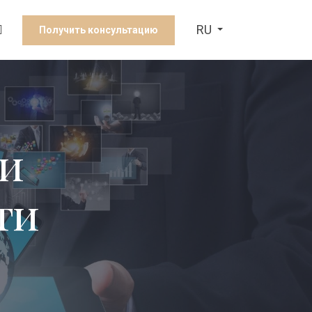
RU
Получить консультацию
 и
ти