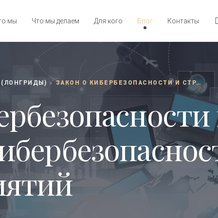
то мы
Что мы делаем
Для кого
Блог
Контакты
 (ЛОНГРИДЫ)
ЗАКОН О КИБЕРБЕЗОПАСНОСТИ И СТРАТЕГИЯ КИБЕРБЕЗОПАСНОСТИ ДЛЯ ПРЕДПРИЯТИЙ
>
бербезопасности
кибербезопаснос
иятий