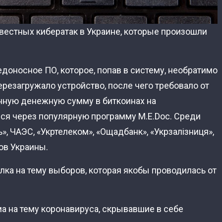
естных кибератак в Украине, которые произошли
едоносное ПО, которое, попав в систему, необратимо
резагружало устройство, после чего требовало от
нную денежную сумму в биткоинах на
ся через популярную программу M.E.Doc. Среди
, ЧАЭС, «Укртелеком», «Ощадбанк», «Укрзалізниця»,
ов Украины.
ка на тему выборов, которая якобы проводилась от
 на тему коронавируса, скрывавшие в себе