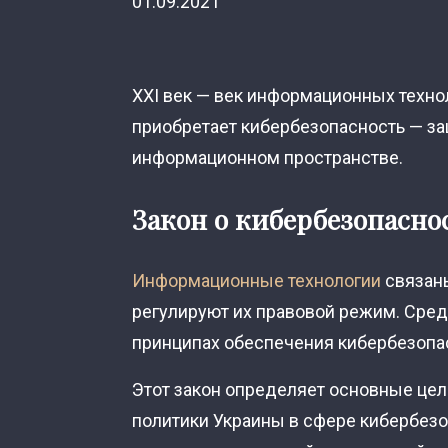
01.09.2021
XXI век — век информационных технол
приобретает кибербезопасность — з
информационном пространстве.
Закон о кибербезопасно
Информационные технологии
связаны
регулируют их правовой режим. Сре
принципах обеспечения кибербезопа
Этот закон определяет основные цел
политики Украины в сфере кибербезо