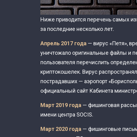
Ниже приводится перечень самых изв
за последние несколько лет.
Апрель 2017 года
— вирус «Петя», вр
уничтожало оригинальные файлы и пе
пользователя перечислить определе
криптокошелек. Вирус распространял
пострадавших — аэропорт «Борисполь»
официальный сайт Кабинета министр
Март 2019 года
— фишинговая рассыл
имени центра SOCIS.
Март 2020 года
— фишинговые письма