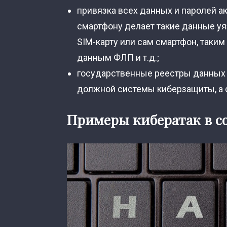
привязка всех данных и паролей ак
смартфону делает такие данные у
SIM-карту или сам смартфон, таким
данным ФЛП и т.д.;
государственные реестры данных 
должной системы киберзащиты, а 
Примеры кибератак в с