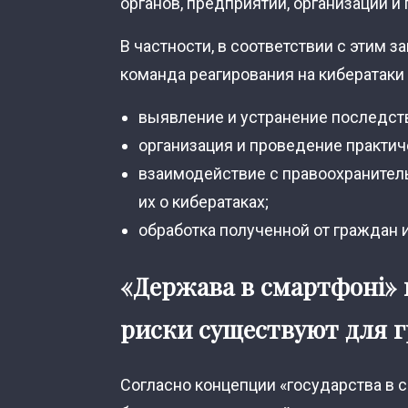
органов, предприятий, организаций и 
В частности, в соответствии с этим 
команда реагирования на кибератаки
выявление и устранение последст
организация и проведение практи
взаимодействие с правоохраните
их о кибератаках;
обработка полученной от граждан 
«Держава в смартфоні» 
риски существуют для 
Согласно концепции «государства в с