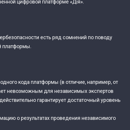
венной цифровой платформе «Дія».
бербезопасности есть ряд сомнений по поводу
й платформы.
одного кода платформы (в отличие, например, от
елает невозможным для независимых экспертов
а действительно гарантирует достаточный уровень
ацию о результатах проведения независимого