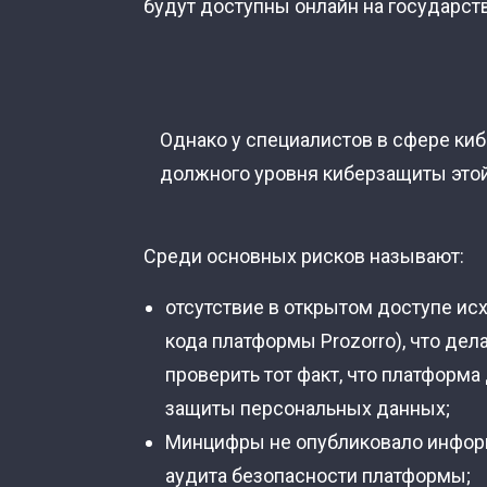
будут доступны онлайн на государст
Однако у специалистов в сфере ки
должного уровня киберзащиты это
Среди основных рисков называют:
отсутствие в открытом доступе исх
кода платформы Prozorro), что д
проверить тот факт, что платформ
защиты персональных данных;
Минцифры не опубликовало информ
аудита безопасности платформы;