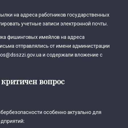
ылки на адреса работников государственных
ировать учетные записи электронной почты.
ка фишинговых имейлов на адреса
Письма отправлялись от имени администрации
ros@dsszzi.gov.ua
и содержали вложение с
 критичен вопрос
бербезопасности особенно актуально для
едприятий: