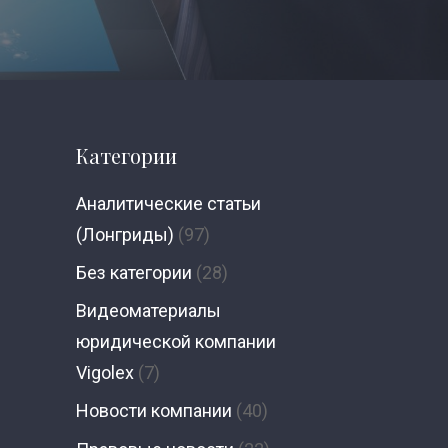
Категории
Аналитические статьи
(Лонгриды)
(97)
Без категории
(28)
Видеоматериалы
юридической компании
Vigolex
(7)
Новости компании
(40)