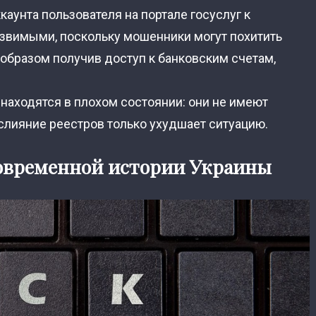
каунта пользователя на портале госуслуг к
язвимыми, поскольку мошенники могут похитить
 образом получив доступ к банковским счетам,
находятся в плохом состоянии: они не имеют
слияние реестров только ухудшает ситуацию.
овременной истории Украины