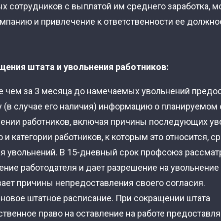
х сотрудников с выплатой им среднего заработка, м
омпанию и привлечение к ответственности ее должно
щения штата и увольнения работников:
е чем за 3 месяца до намечаемых увольнений предо
 (в случае его наличия) информацию о планируемом
нении работников, включая причины последующих ув
 и категории работников, к которым это относится, с
я увольнений. В 15-дневный срок профсоюз рассмат
ение работодателя и дает разрешение на увольнение
ает причины непредоставления своего согласия.
 новое штатное расписание. При сокращении штата
твенное право на оставление на работе предоставля