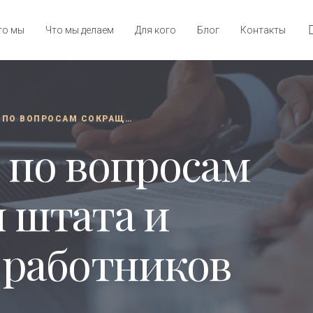
то мы
Что мы делаем
Для кого
Блог
Контакты
КОНСАЛТИНГ ПО ВОПРОСАМ СОКРАЩЕНИЯ ШТАТА И УВОЛЬНЕНИЯ РАБОТНИКОВ
 по вопросам
 штата и
 работников