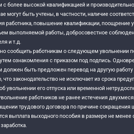
м с более высокой квалификацией и производительно
ае могут быть учтены, в частности, наличие соответ
ия работника, повышение квалификации, поощрение у
бъем выполняемой работы, добросовестное соблюден
ля и т.д.
но сообщить работникам о следующем увольнении п
путем ознакомления с приказом под подпись. Однов
м должен быть предложен перевод на другую работу 
о, что законодательство не исключает из срока пред
об увольнении его отпуска или временной нетрудосп
увольнение работников не ранее истечения двухмеся
ащении трудового договора по причине сокращения 
тся выплата выходного пособия в размере не менее 
заработка.