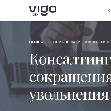
К
ГЛАВНАЯ
ЧТО МЫ ДЕЛАЕМ
>
>
Консалтинг
сокращения
увольнения