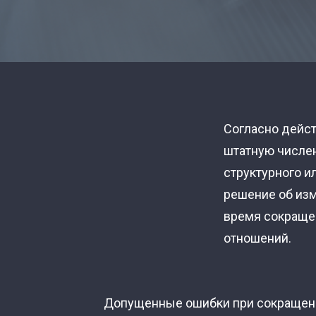
Согласно дейс
штатную числен
структурного и
решение об изм
время сокраще
отношений.
Допущенные ошибки при сокращении 