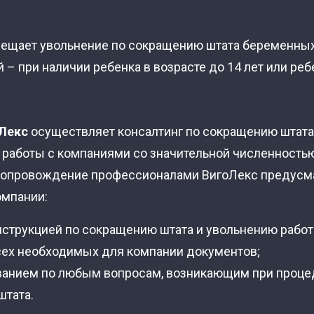
прещает увольнение по сокращению штата беременн
й – при наличии ребенка в возрасте до 14 лет или ре
Лекс
осуществляет консалтинг по сокращению штата
работы с компаниями со значительной численностью
опровождение профессионалами ВигоЛекс предусм
омпании:
нструкцией по сокращению штата и увольнению работ
сех необходимых для компании документов;
ванием по любым вопросам, возникающим при проце
штата.