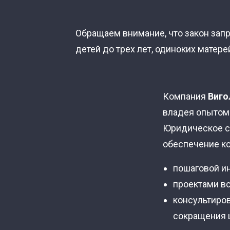
Обращаем внимание, что закон за
детей до трех лет, одиноких матере
Компания
Виго
владея опытом 
Юридическое с
обеспечение к
пошаговой и
проектами в
консультиро
сокращения 