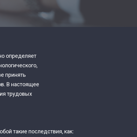
но определяет
нологического,
ве принять
в. В настоящее
ния трудовых
бой такие последствия, как: